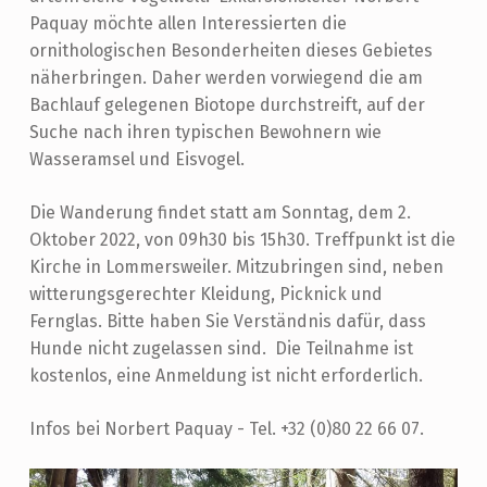
D
Paquay möchte allen Interessierten die
E
ornithologischen Besonderheiten dieses Gebietes
R
näherbringen. Daher werden vorwiegend die am
O
Bachlauf gelegenen Biotope durchstreift, auf der
Suche nach ihren typischen Bewohnern wie
U
Wasseramsel und Eisvogel.
R
Die Wanderung findet statt am Sonntag, dem 2.
Oktober 2022, von 09h30 bis 15h30. Treffpunkt ist die
Kirche in Lommersweiler. Mitzubringen sind, neben
witterungsgerechter Kleidung, Picknick und
Fernglas. Bitte haben Sie Verständnis dafür, dass
Hunde nicht zugelassen sind. Die Teilnahme ist
kostenlos, eine Anmeldung ist nicht erforderlich.
Infos bei Norbert Paquay - Tel. +32 (0)80 22 66 07.