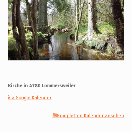
Kirche in 4780 Lommersweiler
iCal
Google Kalender
Kompletten Kalender ansehen
Skip back to main navigation