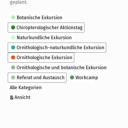
geplant.
Kategorien
Botanische Exkursion
Chiropterologischer Aktionstag
Naturkundliche Exkursion
Ornithologisch-naturkundliche Exkursion
Ornithologische Exkursion
Ornithologische und botanische Exkursion
Referat und Austausch
Workcamp
Alle Kategorien
ausdrucken
Ansicht
Skip back to main navigation