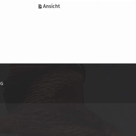
ausdrucken
Ansicht
NG