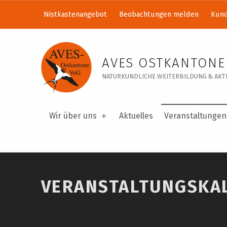
Nistkastenangebot
Beobachtungen melden
Kund
Veranstaltungskalender – AVES Ostkantone VoG
AVES OSTKANTONE
NATURKUNDLICHE WEITERBILDUNG & AKTI
Wir über uns
Aktuelles
Veranstaltungen
VERANSTALTUNGSKA