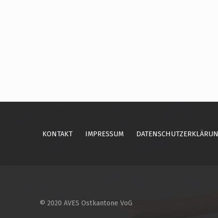
Skip back to main navigation
KONTAKT
IMPRESSUM
DATENSCHUTZERKLÄRU
© 2020 AVES Ostkantone VoG