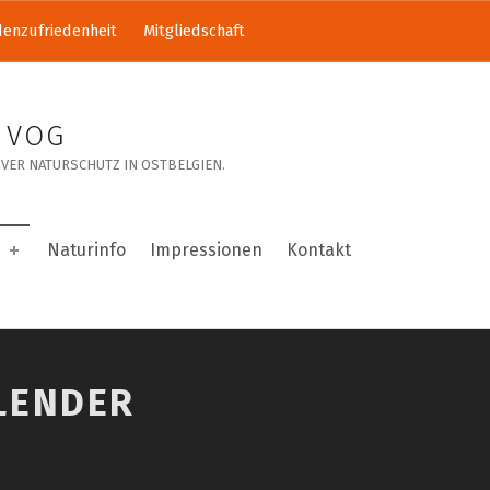
enzufriedenheit
Mitgliedschaft
 VOG
VER NATURSCHUTZ IN OSTBELGIEN.
Naturinfo
Impressionen
Kontakt
LENDER