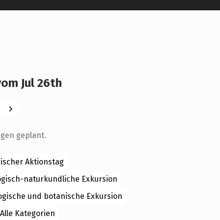
om Jul 26th
Weiter
ngen geplant.
ischer Aktionstag
ogisch-naturkundliche Exkursion
ogische und botanische Exkursion
Alle Kategorien