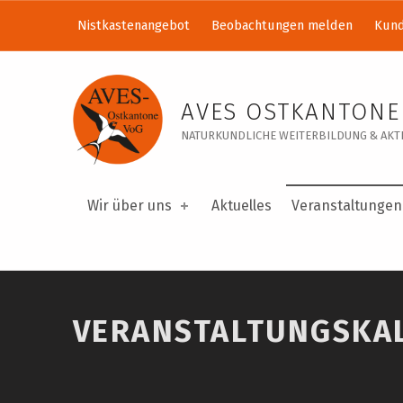
Nistkastenangebot
Beobachtungen melden
Kund
Veranstaltungskalender – AVES Ostkantone VoG
AVES OSTKANTONE
NATURKUNDLICHE WEITERBILDUNG & AKTI
Wir über uns
Aktuelles
Veranstaltungen
VERANSTALTUNGSKA