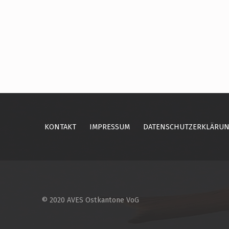
Skip back to main navigation
KONTAKT
IMPRESSUM
DATENSCHUTZERKLÄRU
© 2020 AVES Ostkantone VoG