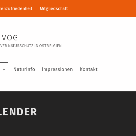
enzufriedenheit
Mitgliedschaft
 VOG
VER NATURSCHUTZ IN OSTBELGIEN.
Naturinfo
Impressionen
Kontakt
LENDER