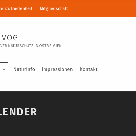
enzufriedenheit
Mitgliedschaft
 VOG
VER NATURSCHUTZ IN OSTBELGIEN.
Naturinfo
Impressionen
Kontakt
LENDER