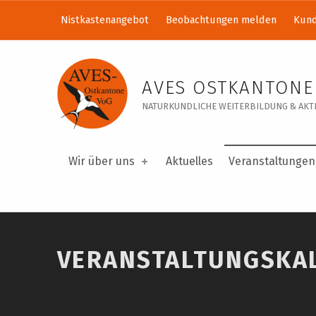
Nistkastenangebot
Beobachtungen melden
Kund
Veranstaltungskalender – AVES Ostkantone VoG
AVES OSTKANTONE
NATURKUNDLICHE WEITERBILDUNG & AKTI
Wir über uns
Aktuelles
Veranstaltungen
VERANSTALTUNGSKA