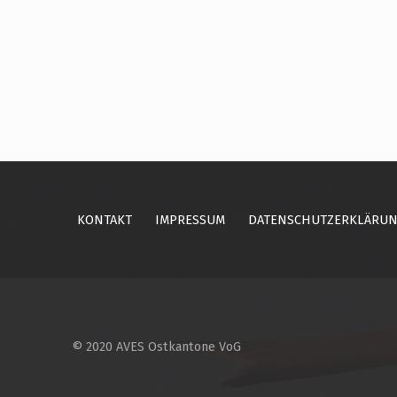
Skip back to main navigation
KONTAKT
IMPRESSUM
DATENSCHUTZERKLÄRU
© 2020 AVES Ostkantone VoG