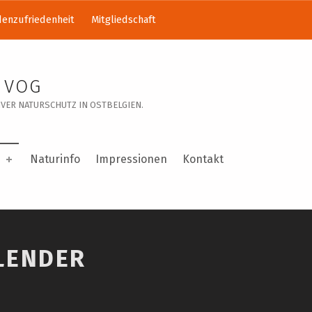
enzufriedenheit
Mitgliedschaft
 VOG
VER NATURSCHUTZ IN OSTBELGIEN.
Naturinfo
Impressionen
Kontakt
LENDER