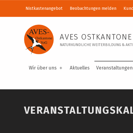
Nistkastenangebot
Beobachtungen melden
Kund
Veranstaltungskalender – AVES Ostkantone VoG
AVES OSTKANTONE
NATURKUNDLICHE WEITERBILDUNG & AKTI
Wir über uns
Aktuelles
Veranstaltungen
VERANSTALTUNGSKA