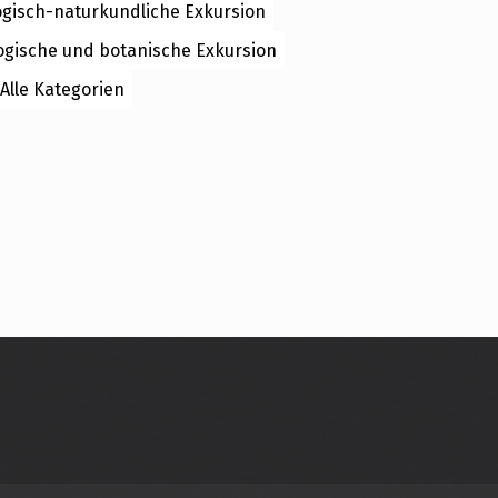
ogisch-naturkundliche Exkursion
ogische und botanische Exkursion
Alle Kategorien