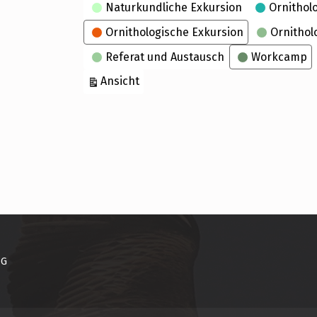
Naturkundliche Exkursion
Ornithol
Ornithologische Exkursion
Ornithol
Referat und Austausch
Workcamp
ausdrucken
Ansicht
NG