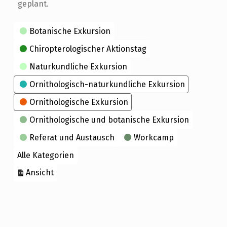
geplant.
Kategorien
Botanische Exkursion
Chiropterologischer Aktionstag
Naturkundliche Exkursion
Ornithologisch-naturkundliche Exkursion
Ornithologische Exkursion
Ornithologische und botanische Exkursion
Referat und Austausch
Workcamp
Alle Kategorien
ausdrucken
Ansicht
Skip back to main navigation