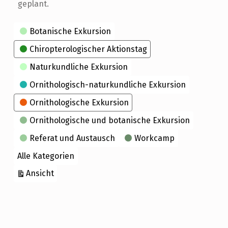
geplant.
Kategorien
Botanische Exkursion
Chiropterologischer Aktionstag
Naturkundliche Exkursion
Ornithologisch-naturkundliche Exkursion
Ornithologische Exkursion
Ornithologische und botanische Exkursion
Referat und Austausch
Workcamp
Alle Kategorien
ausdrucken
Ansicht
Skip back to main navigation