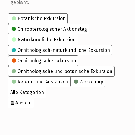
geplant.
Kategorien
Botanische Exkursion
Chiropterologischer Aktionstag
Naturkundliche Exkursion
Ornithologisch-naturkundliche Exkursion
Ornithologische Exkursion
Ornithologische und botanische Exkursion
Referat und Austausch
Workcamp
Alle Kategorien
ausdrucken
Ansicht
Skip back to main navigation