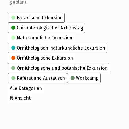
geplant.
Kategorien
Botanische Exkursion
Chiropterologischer Aktionstag
Naturkundliche Exkursion
Ornithologisch-naturkundliche Exkursion
Ornithologische Exkursion
Ornithologische und botanische Exkursion
Referat und Austausch
Workcamp
Alle Kategorien
ausdrucken
Ansicht
Skip back to main navigation