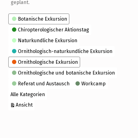
geplant.
Kategorien
Botanische Exkursion
Chiropterologischer Aktionstag
Naturkundliche Exkursion
Ornithologisch-naturkundliche Exkursion
Ornithologische Exkursion
Ornithologische und botanische Exkursion
Referat und Austausch
Workcamp
Alle Kategorien
ausdrucken
Ansicht
Skip back to main navigation