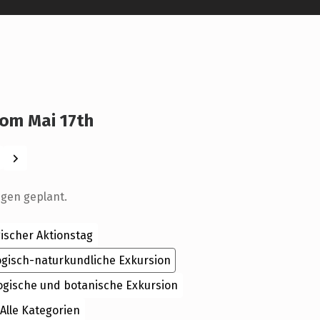
om Mai 17th
Weiter
ngen geplant.
ischer Aktionstag
ogisch-naturkundliche Exkursion
ogische und botanische Exkursion
Alle Kategorien