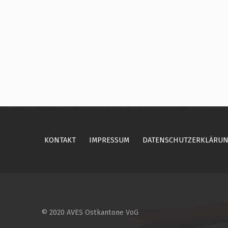
Skip back to main navigation
KONTAKT
IMPRESSUM
DATENSCHUTZERKLÄRU
© 2020 AVES Ostkantone VoG