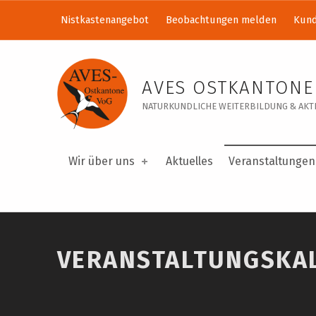
Nistkastenangebot
Beobachtungen melden
Kund
Veranstaltungskalender – AVES Ostkantone VoG
AVES OSTKANTONE
NATURKUNDLICHE WEITERBILDUNG & AKTI
Wir über uns
Aktuelles
Veranstaltungen
VERANSTALTUNGSKA