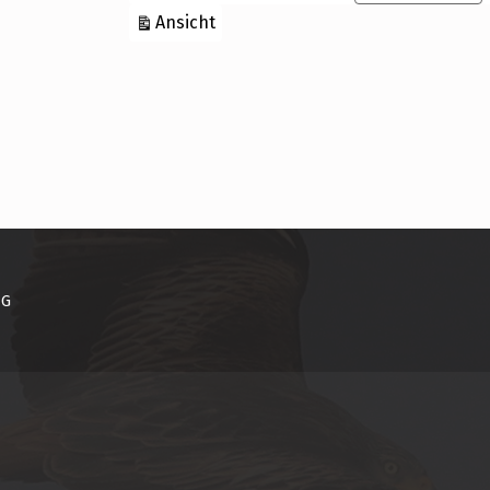
ausdrucken
Ansicht
NG