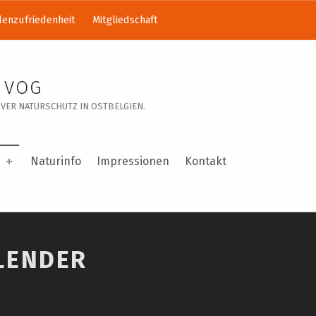
enzufriedenheit
Mitgliedschaft
 VOG
VER NATURSCHUTZ IN OSTBELGIEN.
Naturinfo
Impressionen
Kontakt
LENDER