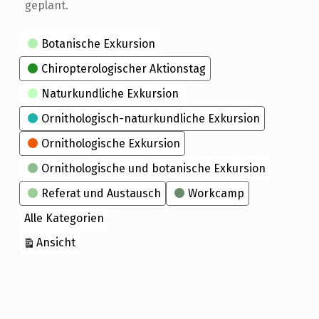
geplant.
Kategorien
Botanische Exkursion
Chiropterologischer Aktionstag
Naturkundliche Exkursion
Ornithologisch-naturkundliche Exkursion
Ornithologische Exkursion
Ornithologische und botanische Exkursion
Referat und Austausch
Workcamp
Alle Kategorien
ausdrucken
Ansicht
Skip back to main navigation