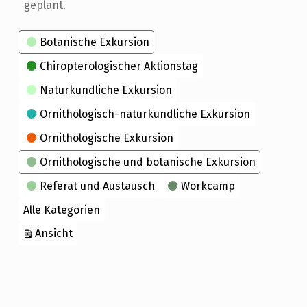
geplant.
Kategorien
Botanische Exkursion
Chiropterologischer Aktionstag
Naturkundliche Exkursion
Ornithologisch-naturkundliche Exkursion
Ornithologische Exkursion
Ornithologische und botanische Exkursion
Referat und Austausch
Workcamp
Alle Kategorien
ausdrucken
Ansicht
Skip back to main navigation