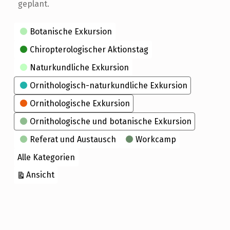
geplant.
Kategorien
Botanische Exkursion
Chiropterologischer Aktionstag
Naturkundliche Exkursion
Ornithologisch-naturkundliche Exkursion
Ornithologische Exkursion
Ornithologische und botanische Exkursion
Referat und Austausch
Workcamp
Alle Kategorien
ausdrucken
Ansicht
Skip back to main navigation