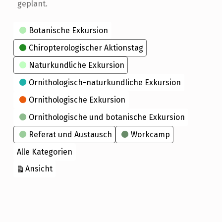
geplant.
Kategorien
Botanische Exkursion
Chiropterologischer Aktionstag
Naturkundliche Exkursion
Ornithologisch-naturkundliche Exkursion
Ornithologische Exkursion
Ornithologische und botanische Exkursion
Referat und Austausch
Workcamp
Alle Kategorien
ausdrucken
Ansicht
Skip back to main navigation