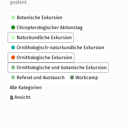
geplant.
Kategorien
Botanische Exkursion
Chiropterologischer Aktionstag
Naturkundliche Exkursion
Ornithologisch-naturkundliche Exkursion
Ornithologische Exkursion
Ornithologische und botanische Exkursion
Referat und Austausch
Workcamp
Alle Kategorien
ausdrucken
Ansicht
Skip back to main navigation