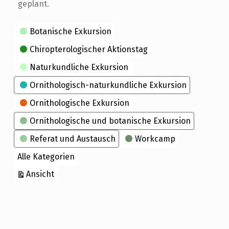
geplant.
Kategorien
Botanische Exkursion
Chiropterologischer Aktionstag
Naturkundliche Exkursion
Ornithologisch-naturkundliche Exkursion
Ornithologische Exkursion
Ornithologische und botanische Exkursion
Referat und Austausch
Workcamp
Alle Kategorien
ausdrucken
Ansicht
Skip back to main navigation