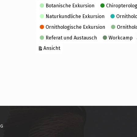
Kategorien
Botanische Exkursion
Chiropterolog
Naturkundliche Exkursion
Ornithol
Ornithologische Exkursion
Ornithol
Referat und Austausch
Workcamp
ausdrucken
Ansicht
NG