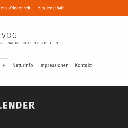
enzufriedenheit
Mitgliedschaft
 VOG
VER NATURSCHUTZ IN OSTBELGIEN.
Naturinfo
Impressionen
Kontakt
LENDER