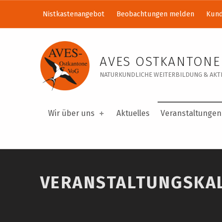
Nistkastenangebot
Beobachtungen melden
Kund
Veranstaltungskalender – AVES Ostkantone VoG
AVES OSTKANTONE
NATURKUNDLICHE WEITERBILDUNG & AKTI
Wir über uns
Aktuelles
Veranstaltungen
VERANSTALTUNGSKA