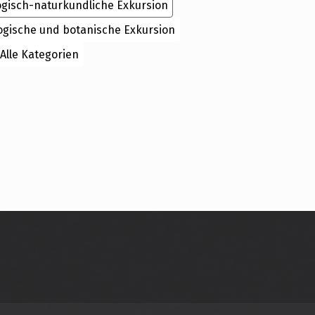
ogisch-naturkundliche Exkursion
ogische und botanische Exkursion
Alle Kategorien