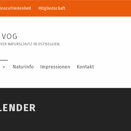
enzufriedenheit
Mitgliedschaft
 VOG
VER NATURSCHUTZ IN OSTBELGIEN.
Naturinfo
Impressionen
Kontakt
LENDER