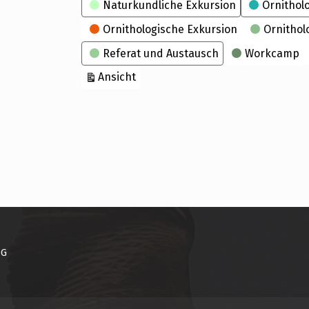
Naturkundliche Exkursion
Ornithol
Ornithologische Exkursion
Ornithol
Referat und Austausch
Workcamp
ausdrucken
Ansicht
NG