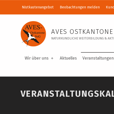
Nistkastenangebot
Beobachtungen melden
Kund
Veranstaltungskalender – AVES Ostkantone VoG
AVES OSTKANTONE
NATURKUNDLICHE WEITERBILDUNG & AKTI
Wir über uns
Aktuelles
Veranstaltungen
VERANSTALTUNGSKA