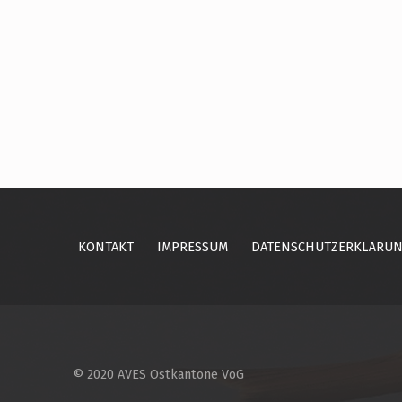
Skip back to main navigation
KONTAKT
IMPRESSUM
DATENSCHUTZERKLÄRU
© 2020 AVES Ostkantone VoG