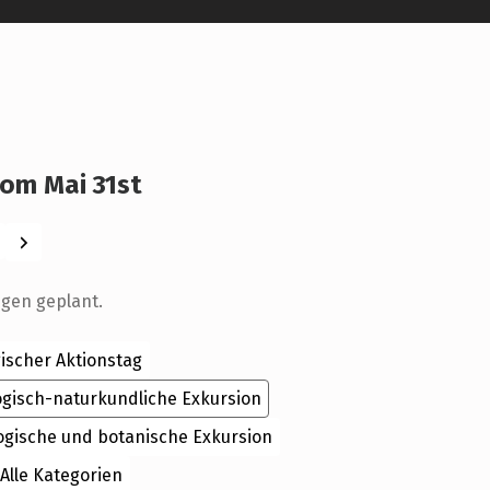
om Mai 31st
Weiter
ngen geplant.
ischer Aktionstag
ogisch-naturkundliche Exkursion
ogische und botanische Exkursion
Alle Kategorien