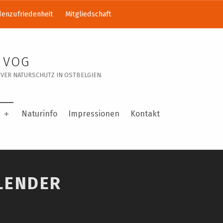
enzufriedenheit
Mitgliedschaft
 VOG
VER NATURSCHUTZ IN OSTBELGIEN.
Naturinfo
Impressionen
Kontakt
LENDER