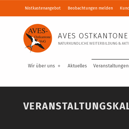
Nistkastenangebot
Beobachtungen melden
Kund
Veranstaltungskalender – AVES Ostkantone VoG
AVES OSTKANTONE
NATURKUNDLICHE WEITERBILDUNG & AKTI
Wir über uns
Aktuelles
Veranstaltungen
VERANSTALTUNGSKA