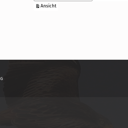
ausdrucken
Ansicht
NG