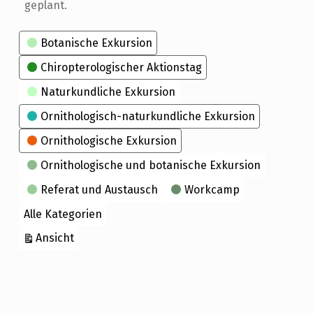
geplant.
Kategorien
Botanische Exkursion
Chiropterologischer Aktionstag
Naturkundliche Exkursion
Ornithologisch-naturkundliche Exkursion
Ornithologische Exkursion
Ornithologische und botanische Exkursion
Referat und Austausch
Workcamp
Alle Kategorien
ausdrucken
Ansicht
Skip back to main navigation