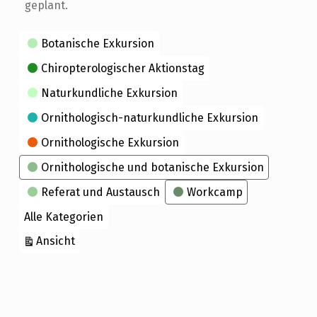
geplant.
Kategorien
Botanische Exkursion
Chiropterologischer Aktionstag
Naturkundliche Exkursion
Ornithologisch-naturkundliche Exkursion
Ornithologische Exkursion
Ornithologische und botanische Exkursion
Referat und Austausch
Workcamp
Alle Kategorien
ausdrucken
Ansicht
Skip back to main navigation