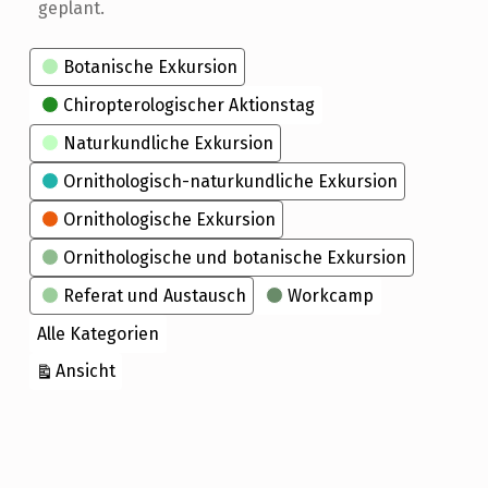
geplant.
Kategorien
Botanische Exkursion
Chiropterologischer Aktionstag
Naturkundliche Exkursion
Ornithologisch-naturkundliche Exkursion
Ornithologische Exkursion
Ornithologische und botanische Exkursion
Referat und Austausch
Workcamp
Alle Kategorien
ausdrucken
Ansicht
Skip back to main navigation