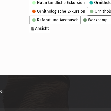
Naturkundliche Exkursion
Ornithol
Ornithologische Exkursion
Ornithol
Referat und Austausch
Workcamp
ausdrucken
Ansicht
NG