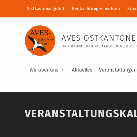
Nistkastenangebot
Beobachtungen melden
Kund
Veranstaltungskalender – AVES Ostkantone VoG
AVES OSTKANTONE
NATURKUNDLICHE WEITERBILDUNG & AKTI
Wir über uns
Aktuelles
Veranstaltungen
VERANSTALTUNGSKA