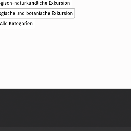
ogisch-naturkundliche Exkursion
ogische und botanische Exkursion
Alle Kategorien