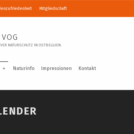
enzufriedenheit
Mitgliedschaft
 VOG
VER NATURSCHUTZ IN OSTBELGIEN.
Naturinfo
Impressionen
Kontakt
LENDER