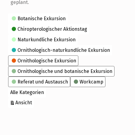
geplant.
Kategorien
Botanische Exkursion
Chiropterologischer Aktionstag
Naturkundliche Exkursion
Ornithologisch-naturkundliche Exkursion
Ornithologische Exkursion
Ornithologische und botanische Exkursion
Referat und Austausch
Workcamp
Alle Kategorien
ausdrucken
Ansicht
Skip back to main navigation