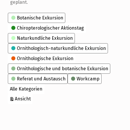
geplant.
Kategorien
Botanische Exkursion
Chiropterologischer Aktionstag
Naturkundliche Exkursion
Ornithologisch-naturkundliche Exkursion
Ornithologische Exkursion
Ornithologische und botanische Exkursion
Referat und Austausch
Workcamp
Alle Kategorien
ausdrucken
Ansicht
Skip back to main navigation