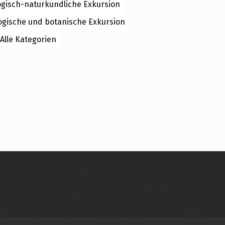
ogisch-naturkundliche Exkursion
ogische und botanische Exkursion
Alle Kategorien