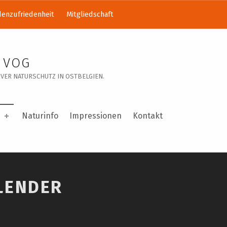
enzufriedenheit
Mitgliedschaft
 VOG
VER NATURSCHUTZ IN OSTBELGIEN.
Naturinfo
Impressionen
Kontakt
LENDER