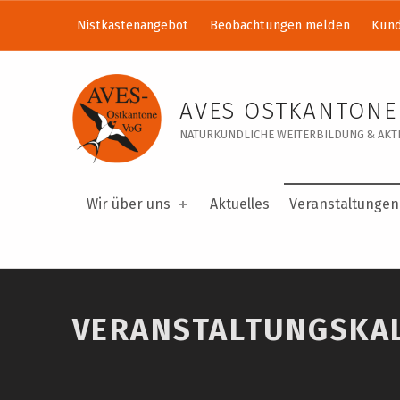
Nistkastenangebot
Beobachtungen melden
Kund
Veranstaltungskalender – AVES Ostkantone VoG
AVES OSTKANTONE
NATURKUNDLICHE WEITERBILDUNG & AKTI
Wir über uns
Aktuelles
Veranstaltungen
VERANSTALTUNGSKA