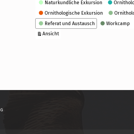
Naturkundliche Exkursion
Ornithol
Ornithologische Exkursion
Ornithol
Referat und Austausch
Workcamp
ausdrucken
Ansicht
NG