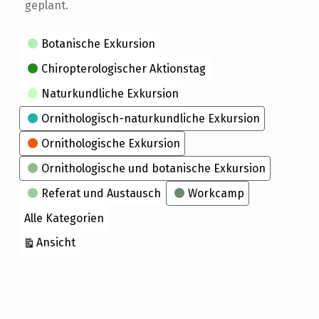
geplant.
Kategorien
Botanische Exkursion
Chiropterologischer Aktionstag
Naturkundliche Exkursion
Ornithologisch-naturkundliche Exkursion
Ornithologische Exkursion
Ornithologische und botanische Exkursion
Referat und Austausch
Workcamp
Alle Kategorien
ausdrucken
Ansicht
Skip back to main navigation