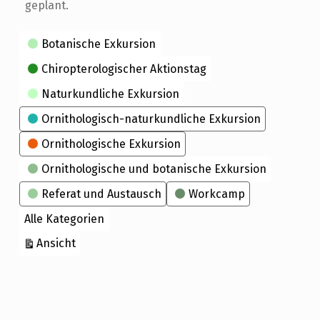
geplant.
Kategorien
Botanische Exkursion
Chiropterologischer Aktionstag
Naturkundliche Exkursion
Ornithologisch-naturkundliche Exkursion
Ornithologische Exkursion
Ornithologische und botanische Exkursion
Referat und Austausch
Workcamp
Alle Kategorien
ausdrucken
Ansicht
Skip back to main navigation