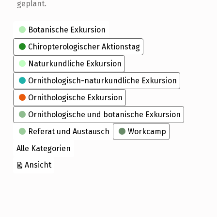
geplant.
Kategorien
Botanische Exkursion
Chiropterologischer Aktionstag
Naturkundliche Exkursion
Ornithologisch-naturkundliche Exkursion
Ornithologische Exkursion
Ornithologische und botanische Exkursion
Referat und Austausch
Workcamp
Alle Kategorien
ausdrucken
Ansicht
Skip back to main navigation