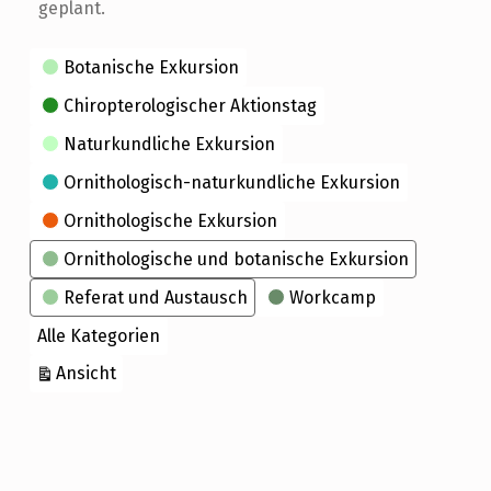
geplant.
Kategorien
Botanische Exkursion
Chiropterologischer Aktionstag
Naturkundliche Exkursion
Ornithologisch-naturkundliche Exkursion
Ornithologische Exkursion
Ornithologische und botanische Exkursion
Referat und Austausch
Workcamp
Alle Kategorien
ausdrucken
Ansicht
Skip back to main navigation