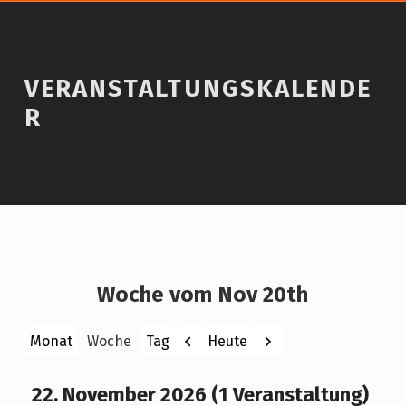
VERANSTALTUNGSKALENDE
R
Woche vom Nov 20th
Zurück
Weiter
Heute
Monat
Woche
Tag
22. November 2026
(1 Veranstaltung)