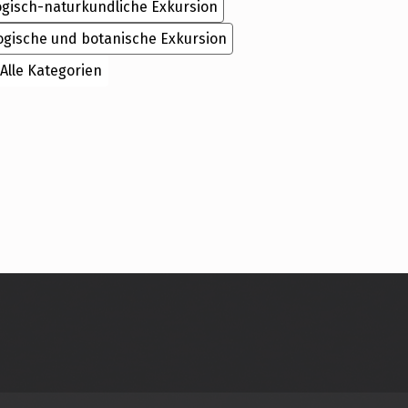
ogisch-naturkundliche Exkursion
ogische und botanische Exkursion
Alle Kategorien