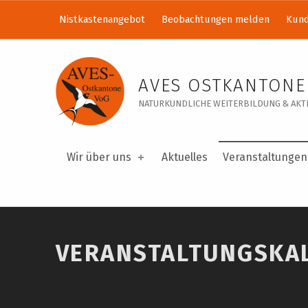
Nistkastenangebot
Beobachtungen melden
Kund
Veranstaltungskalender – AVES Ostkantone VoG
AVES OSTKANTONE
NATURKUNDLICHE WEITERBILDUNG & AKTI
Wir über uns
Aktuelles
Veranstaltungen
VERANSTALTUNGSKA