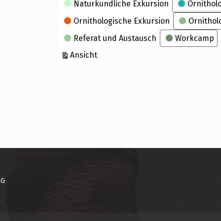
Naturkundliche Exkursion
Ornithol
Ornithologische Exkursion
Ornithol
Referat und Austausch
Workcamp
ausdrucken
Ansicht
NG