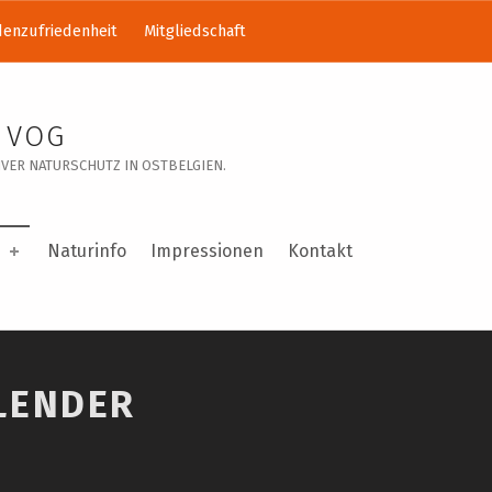
enzufriedenheit
Mitgliedschaft
 VOG
VER NATURSCHUTZ IN OSTBELGIEN.
Naturinfo
Impressionen
Kontakt
LENDER