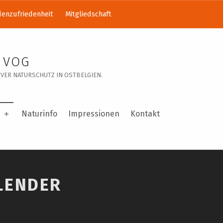
enzufriedenheit
Mitgliedschaft
 VOG
VER NATURSCHUTZ IN OSTBELGIEN.
Naturinfo
Impressionen
Kontakt
LENDER