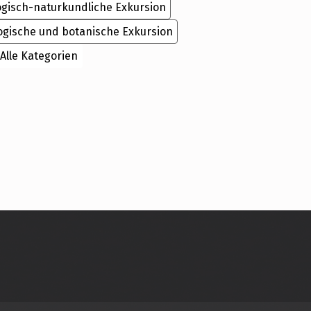
ogisch-naturkundliche Exkursion
ogische und botanische Exkursion
Alle Kategorien