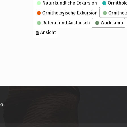
Naturkundliche Exkursion
Ornithol
Ornithologische Exkursion
Ornithol
Referat und Austausch
Workcamp
ausdrucken
Ansicht
NG