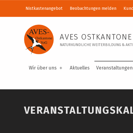
Nistkastenangebot
Beobachtungen melden
Kund
Veranstaltungskalender – AVES Ostkantone VoG
AVES OSTKANTONE
NATURKUNDLICHE WEITERBILDUNG & AKTI
Wir über uns
Aktuelles
Veranstaltungen
VERANSTALTUNGSKA