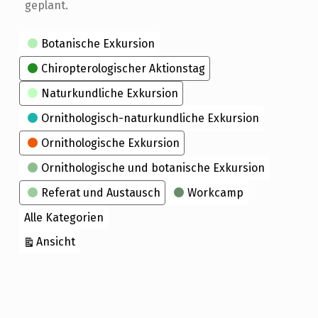
geplant.
Kategorien
Botanische Exkursion
Chiropterologischer Aktionstag
Naturkundliche Exkursion
Ornithologisch-naturkundliche Exkursion
Ornithologische Exkursion
Ornithologische und botanische Exkursion
Referat und Austausch
Workcamp
Alle Kategorien
ausdrucken
Ansicht
Skip back to main navigation