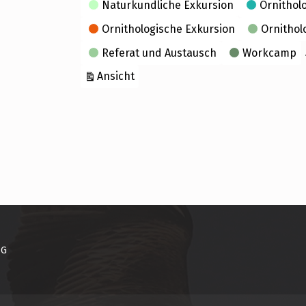
Naturkundliche Exkursion
Ornithol
Ornithologische Exkursion
Ornithol
Referat und Austausch
Workcamp
ausdrucken
Ansicht
NG