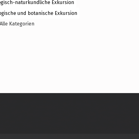
ogisch-naturkundliche Exkursion
ogische und botanische Exkursion
Alle Kategorien