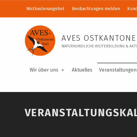
Nistkastenangebot
Beobachtungen melden
Kund
Veranstaltungskalender – AVES Ostkantone VoG
AVES OSTKANTONE
NATURKUNDLICHE WEITERBILDUNG & AKTI
Wir über uns
Aktuelles
Veranstaltungen
VERANSTALTUNGSKA