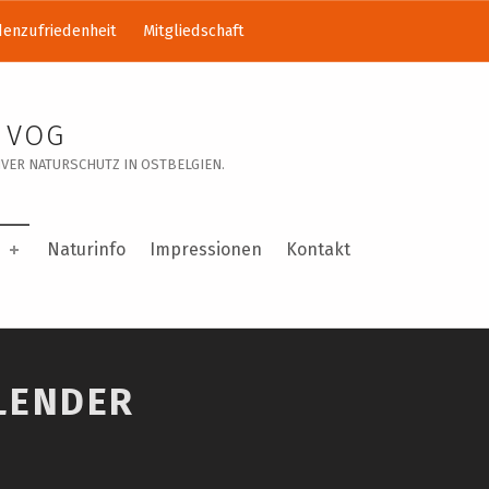
enzufriedenheit
Mitgliedschaft
 VOG
VER NATURSCHUTZ IN OSTBELGIEN.
Naturinfo
Impressionen
Kontakt
LENDER