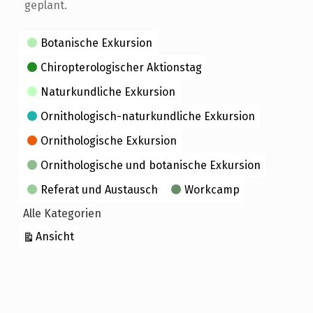
geplant.
Kategorien
Botanische Exkursion
Chiropterologischer Aktionstag
Naturkundliche Exkursion
Ornithologisch-naturkundliche Exkursion
Ornithologische Exkursion
Ornithologische und botanische Exkursion
Referat und Austausch
Workcamp
Alle Kategorien
ausdrucken
Ansicht
Skip back to main navigation