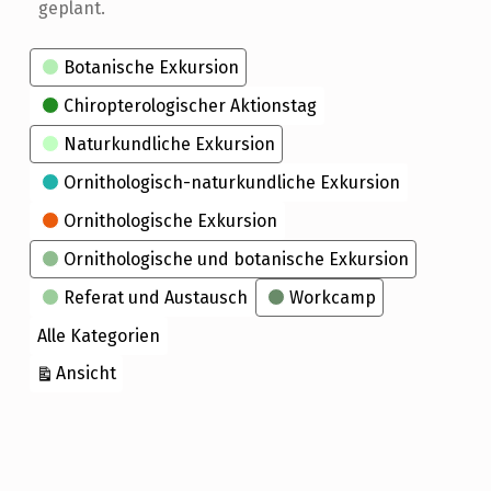
geplant.
Kategorien
Botanische Exkursion
Chiropterologischer Aktionstag
Naturkundliche Exkursion
Ornithologisch-naturkundliche Exkursion
Ornithologische Exkursion
Ornithologische und botanische Exkursion
Referat und Austausch
Workcamp
Alle Kategorien
ausdrucken
Ansicht
Skip back to main navigation