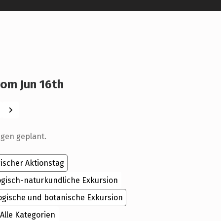
om Jun 16th
Weiter
ngen geplant.
ischer Aktionstag
ogisch-naturkundliche Exkursion
ogische und botanische Exkursion
Alle Kategorien