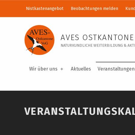
Nistkastenangebot
Beobachtungen melden
Kund
Veranstaltungskalender – AVES Ostkantone VoG
AVES OSTKANTONE
NATURKUNDLICHE WEITERBILDUNG & AKTI
Wir über uns
Aktuelles
Veranstaltungen
VERANSTALTUNGSKA