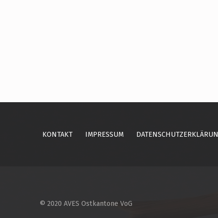
Skip back to main navigation
KONTAKT
IMPRESSUM
DATENSCHUTZERKLÄRU
© 2020 AVES Ostkantone VoG