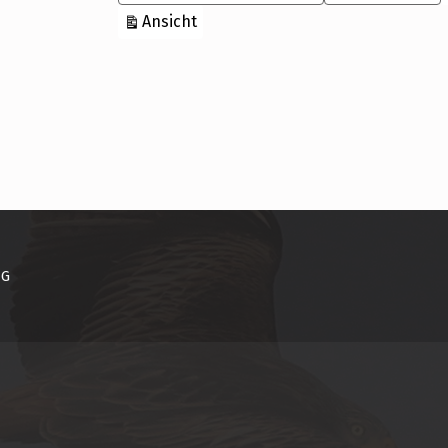
ausdrucken
Ansicht
NG