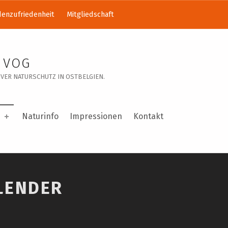
enzufriedenheit
Mitgliedschaft
 VOG
VER NATURSCHUTZ IN OSTBELGIEN.
Naturinfo
Impressionen
Kontakt
LENDER