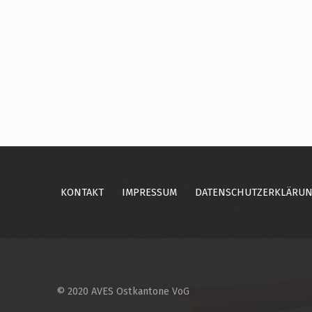
Skip back to main navigation
KONTAKT
IMPRESSUM
DATENSCHUTZERKLÄRU
© 2020 AVES Ostkantone VoG