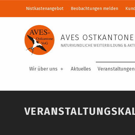
Nistkastenangebot
Beobachtungen melden
Kund
Veranstaltungskalender – AVES Ostkantone VoG
AVES OSTKANTONE
NATURKUNDLICHE WEITERBILDUNG & AKTI
Wir über uns
Aktuelles
Veranstaltungen
VERANSTALTUNGSKA