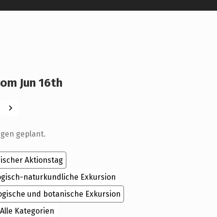
om Jun 16th
Weiter
ngen geplant.
ischer Aktionstag
ogisch-naturkundliche Exkursion
ogische und botanische Exkursion
Alle Kategorien