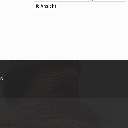
ausdrucken
Ansicht
NG