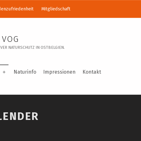
enzufriedenheit
Mitgliedschaft
 VOG
VER NATURSCHUTZ IN OSTBELGIEN.
Naturinfo
Impressionen
Kontakt
LENDER