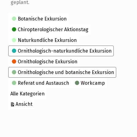
geplant.
Kategorien
Botanische Exkursion
Chiropterologischer Aktionstag
Naturkundliche Exkursion
Ornithologisch-naturkundliche Exkursion
Ornithologische Exkursion
Ornithologische und botanische Exkursion
Referat und Austausch
Workcamp
Alle Kategorien
ausdrucken
Ansicht
Skip back to main navigation