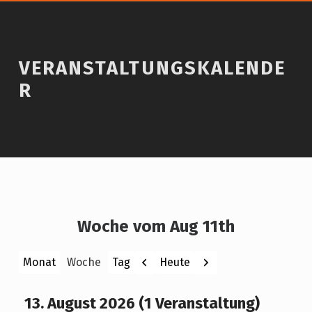
VERANSTALTUNGSKALENDE
R
Woche vom Aug 11th
Zurück
Weiter
Heute
Monat
Woche
Tag
13. August 2026
(1 Veranstaltung)