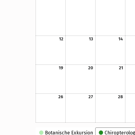
12. September 2022
13. September 2022
14. September 2022
12
13
14
19. September 2022
20. September 2022
21. September 2022
19
20
21
26. September 2022
27. September 2022
28. September 2022
26
27
28
Kategorien
Botanische Exkursion
Chiropterolog