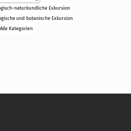
ogisch-naturkundliche Exkursion
ogische und botanische Exkursion
Alle Kategorien