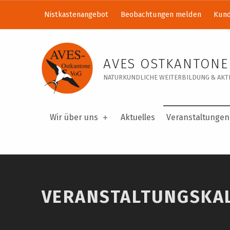
Nistkastenangebot
Beobachtungen melden
Kund
Veranstaltungskalender – AVES Ostkantone VoG
AVES OSTKANTONE
NATURKUNDLICHE WEITERBILDUNG & AKTI
Wir über uns
Aktuelles
Veranstaltungen
VERANSTALTUNGSKA