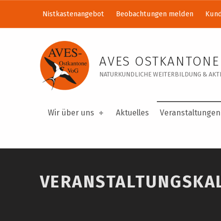
Nistkastenangebot
Beobachtungen melden
Kund
Veranstaltungskalender – AVES Ostkantone VoG
AVES OSTKANTONE
NATURKUNDLICHE WEITERBILDUNG & AKTI
Wir über uns
Aktuelles
Veranstaltungen
VERANSTALTUNGSKA