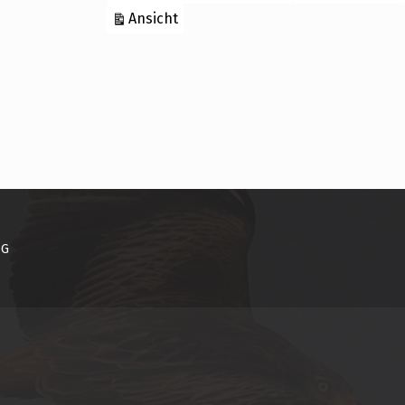
ausdrucken
Ansicht
NG