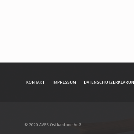
Skip back to main navigation
KONTAKT
IMPRESSUM
DATENSCHUTZERKLÄRU
© 2020 AVES Ostkantone VoG