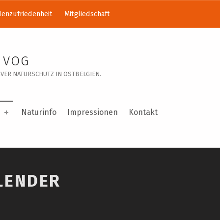
enzufriedenheit
Mitgliedschaft
 VOG
VER NATURSCHUTZ IN OSTBELGIEN.
Naturinfo
Impressionen
Kontakt
LENDER