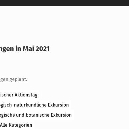
ngen in Mai 2021
r
ngen geplant.
ischer Aktionstag
ogisch-naturkundliche Exkursion
ogische und botanische Exkursion
Alle Kategorien