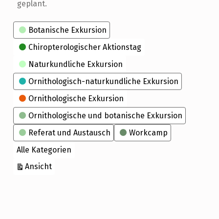
geplant.
Kategorien
Botanische Exkursion
Chiropterologischer Aktionstag
Naturkundliche Exkursion
Ornithologisch-naturkundliche Exkursion
Ornithologische Exkursion
Ornithologische und botanische Exkursion
Referat und Austausch
Workcamp
Alle Kategorien
ausdrucken
Ansicht
Skip back to main navigation