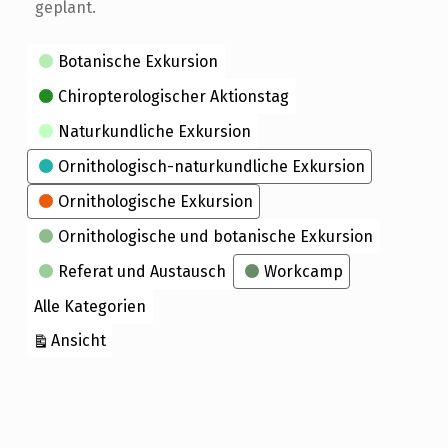
geplant.
Kategorien
Botanische Exkursion
Chiropterologischer Aktionstag
Naturkundliche Exkursion
Ornithologisch-naturkundliche Exkursion
Ornithologische Exkursion
Ornithologische und botanische Exkursion
Referat und Austausch
Workcamp
Alle Kategorien
ausdrucken
Ansicht
Skip back to main navigation