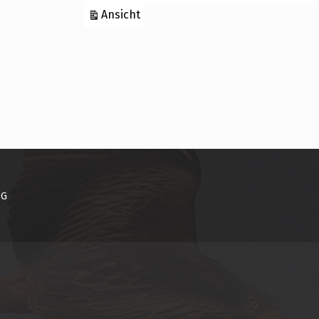
ausdrucken
Ansicht
NG