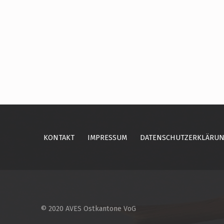
Skip back to main navigation
KONTAKT
IMPRESSUM
DATENSCHUTZERKLÄRU
© 2020 AVES Ostkantone VoG