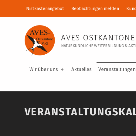
Nistkastenangebot
Beobachtungen melden
Kund
Veranstaltungskalender – AVES Ostkantone VoG
AVES OSTKANTONE
NATURKUNDLICHE WEITERBILDUNG & AKTI
Wir über uns
Aktuelles
Veranstaltungen
VERANSTALTUNGSKA