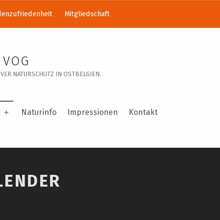
enzufriedenheit
Mitgliedschaft
 VOG
VER NATURSCHUTZ IN OSTBELGIEN.
Naturinfo
Impressionen
Kontakt
LENDER