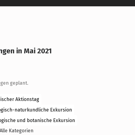
ngen in Mai 2021
r
ngen geplant.
ischer Aktionstag
ogisch-naturkundliche Exkursion
ogische und botanische Exkursion
Alle Kategorien