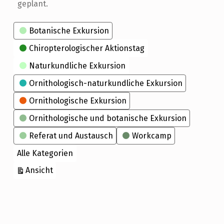
geplant.
Kategorien
Botanische Exkursion
Chiropterologischer Aktionstag
Naturkundliche Exkursion
Ornithologisch-naturkundliche Exkursion
Ornithologische Exkursion
Ornithologische und botanische Exkursion
Referat und Austausch
Workcamp
Alle Kategorien
ausdrucken
Ansicht
Skip back to main navigation