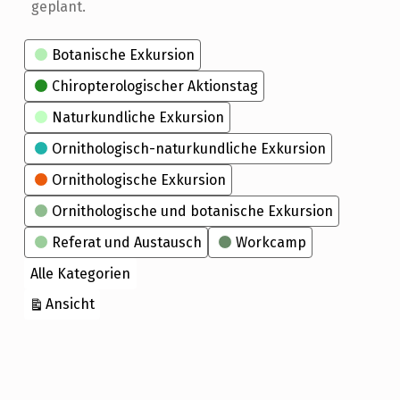
geplant.
Kategorien
Botanische Exkursion
Chiropterologischer Aktionstag
Naturkundliche Exkursion
Ornithologisch-naturkundliche Exkursion
Ornithologische Exkursion
Ornithologische und botanische Exkursion
Referat und Austausch
Workcamp
Alle Kategorien
ausdrucken
Ansicht
Skip back to main navigation